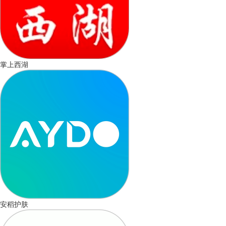
掌上西湖
安稻护肤