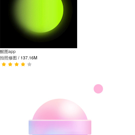
醒图app
拍照修图
/
137.16M