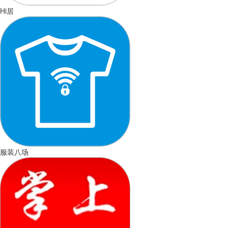
Hi居
服装八场