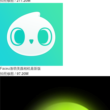
拍照修图
/
211.20M
Faceu激萌美颜相机最新版
拍照修图
/
97.20M