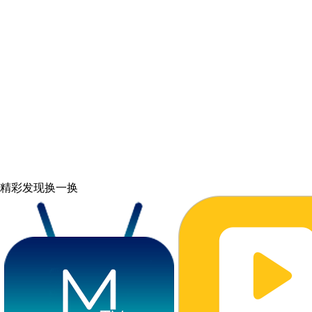
精彩发现
换一换