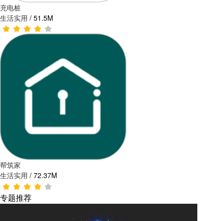
充电桩
生活实用
/
51.5M
帮筑家
生活实用
/
72.37M
专题推荐