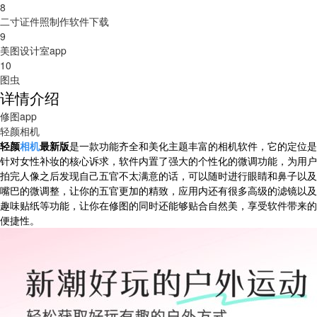
8
二寸证件照制作软件下载
9
美图设计室app
10
图虫
详情介绍
修图app
轻颜相机
轻颜
相机
最新版
是一款功能齐全和美化主题丰富的相机软件，它的定位是
针对女性补妆的核心诉求，软件内置了强大的个性化的微调功能，为用户
拍完人像之后发现自己五官不太满意的话，可以随时进行眼睛和鼻子以及
嘴巴的微调整，让你的五官更加的精致，应用内还有很多高级的滤镜以及
趣味贴纸等功能，让你在修图的同时还能够贴合自然美，享受软件带来的
便捷性。