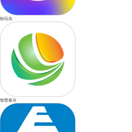
纷玩岛
智慧泰兴