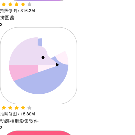
拍照修图
/
316.2M
拼图酱
2
拍照修图
/
18.86M
动感相册影集软件
3