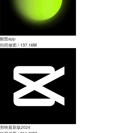
醒图app
拍照修图
/
137.16M
剪映最新版2024