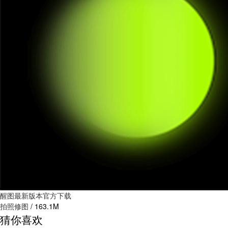
醒图最新版本官方下载
拍照修图
/
163.1M
猜你喜欢