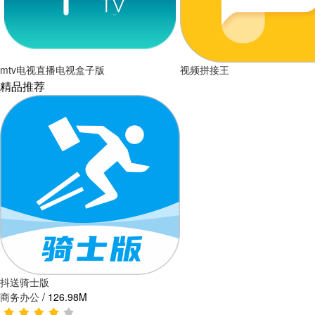
mtv电视直播电视盒子版
视频拼接王
精品推荐
抖送骑士版
商务办公
/
126.98M