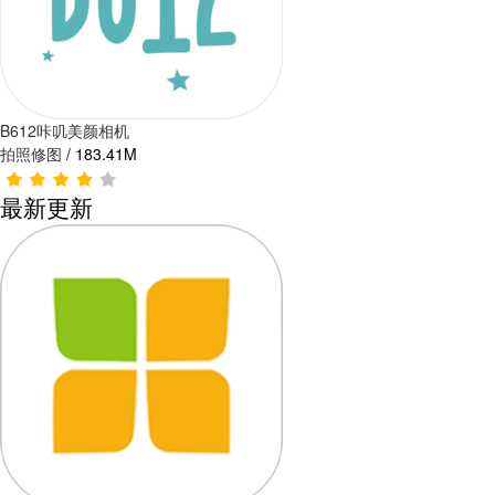
B612咔叽美颜相机
拍照修图
/
183.41M
最新更新