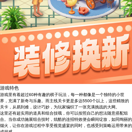
游戏特色
游戏里有着超过60种有趣的棋子玩法，每一种都像是一个独特的小世
界，充满了新奇与乐趣。而主线关卡更是多达5500个以上，这些精致的
关卡，从易到难，设计巧妙，为玩家编织了一张充满挑战的大网。
这里还有超实用的道具和组合技哦，你可以按照自己的想法随意搭配组
合。当你成功施展组合技时，炫酷的连招特效便会瞬间绽放，如同绚丽的
烟火，让你在游戏过程中享受视觉盛宴的同时，也感受到策略运用带来的
成就感。