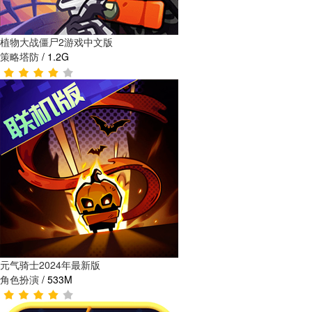
植物大战僵尸2游戏中文版
策略塔防
/
1.2G
元气骑士2024年最新版
角色扮演
/
533M