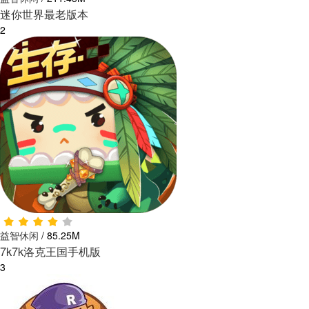
迷你世界最老版本
2
益智休闲
/
85.25M
7k7k洛克王国手机版
3