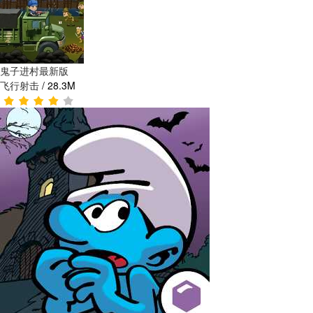
鬼子进村最新版
飞行射击
/
28.3M