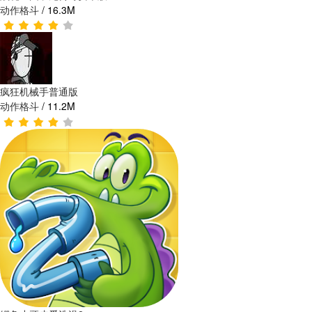
动作格斗
/
16.3M
疯狂机械手普通版
动作格斗
/
11.2M