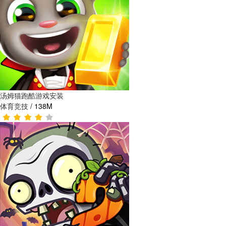
汤姆猫跑酷游戏安装
体育竞技
/
138M