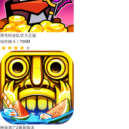
弹壳特攻队官方正版
动作格斗
/
700M
神庙逃亡2最新版本