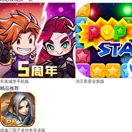
失落城堡手机版
消灭星星全新版
精品推荐
战魂三国子龙传奇安卓版