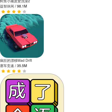
鳄鱼小顽皮爱洗澡2
益智休闲
/
98.1M
疯狂的漂移Mad Drift
赛车竞速
/
35.5M