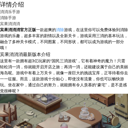
详情介绍
消消乐手游
消除手游
宾果消消消
宾果消消消官方正版
一款超爽的
消除
游戏，在这里你可以免费体验到消除
游戏的乐趣，超多丰富的剧情以及全新关卡，游戏采用三消的基本玩法，
融合了多种关卡模式，不同图案，不同形状，都可以成为游戏的一部分
哦！
宾果消消消最新版本介绍
这里有一款拥有超3亿玩家的“国民三消游戏”，它有着神奇的魔力！只需
轻松消一消，你就能开启开店之旅；再消一消，还能建设属于自己的美丽
海岛呢。游戏中有着上万关卡，就像一座巨大的挑战宝库，正等待着你去
一一征服。而且，这款游戏十分贴心，即使没有流量，你也可以畅快游
玩。坐在家中，通过自己的努力，就能拥有令人羡慕的“豪宅”，是不是感
觉很棒呢？