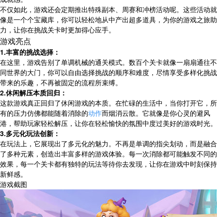
不仅如此，游戏还会定期推出特殊副本、周赛和冲榜活动呢。这些活动就
像是一个个宝藏库，你可以轻松地从中产出超多道具，为你的游戏之旅助
力，让你在挑战关卡时更加得心应手。
游戏亮点
1.丰富的挑战选择：
在这里，游戏告别了单调机械的通关模式。数百个关卡就像一扇扇通往不
同世界的大门，你可以自由选择挑战的顺序和难度，尽情享受多样化挑战
带来的乐趣，不再被固定的流程所束缚。
2.休闲解压本质回归：
这款游戏真正回归了休闲游戏的本质。在忙碌的生活中，当你打开它，所
有的压力仿佛都能随着消除的
动作
而烟消云散。它就像是你心灵的避风
港，帮助玩家轻松解压，让你在轻松愉快的氛围中度过美好的游戏时光。
3.多元化玩法创新：
在玩法上，它展现出了多元化的魅力。不再是单调的指尖划动，而是融合
了多种元素，创造出丰富多样的游戏体验。每一次消除都可能触发不同的
效果，每一个关卡都有独特的玩法等待你去发现，让你在游戏中时刻保持
新鲜感。
游戏截图