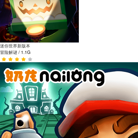
迷你世界新版本
冒险解谜
/
1.1G