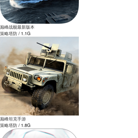
巅峰战舰最新版本
策略塔防
/
1.1G
巅峰坦克手游
策略塔防
/
1.8G