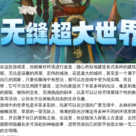
在这款游戏里，你能够对环境进行改造，随心所欲地建造各式各样的建筑
呢。无论是温馨的房屋、宏伟的城池，还是庞大的城邦，甚至是一个属于
自己的国家，只要你脑海中有想法，都可以在游戏中变为现实哦。而且
呀，它可不仅仅局限于建造，还为玩家提供了丰富多样的玩法，像是刺激
的探险、愉快的交友、充满挑战的副本，以及可以让你尽情展现个性的换
装等活动，让你全方位体验高自由的生存乐趣。
游戏中的世界也是丰富多彩的，玩家可以在沙漠的广袤无垠中、丛林的神
秘幽深里、草原的一望无际上、海滩的阳光沙滩边等多种不同的环境里降
生，开启属于自己的冒险之旅。在这里，你还能深入探索上古遗迹，去挖
掘那些隐藏在岁月深处的神秘故事，进而凭借自己的双手创造出独一无二
的文明哦。