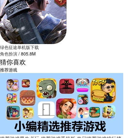
绿色征途单机版下载
角色扮演
/
805.8M
猜你喜欢
推荐游戏