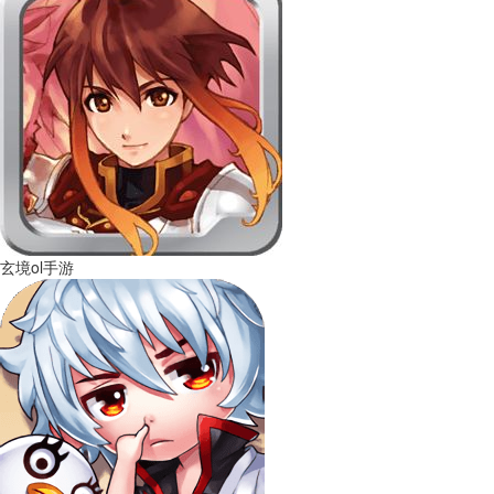
玄境ol手游