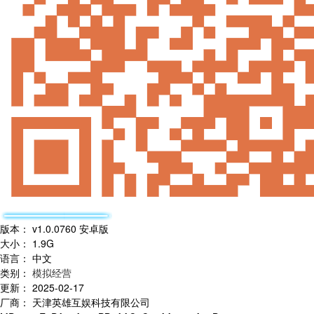
版本
：
v1.0.0760 安卓版
大小
：
1.9G
语言
：
中文
类别
：
模拟经营
更新
：
2025-02-17
厂商
：
天津英雄互娱科技有限公司