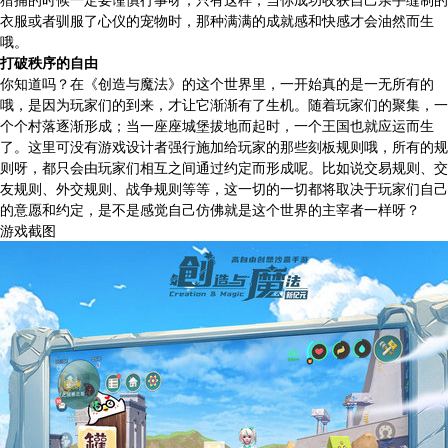
衣服或者驯服了心仪的宠物时，那种满满的成就感和快感才会油然而生
哦。
打破秩序的自由
你知道吗？在《创造与魔法》的这个世界里，一开始真的是一无所有的
哦，是因为玩家们的到来，才让它渐渐有了生机。随着玩家们的聚集，一
个个村落逐渐形成；当一座座城堡拔地而起时，一个王国也就应运而生
了。这里可没有游戏设计者强行施加给玩家的那些刻板规则哦，所有的规
则呀，都只会由玩家们相互之间通过约定而形成呢。比如说交易规则、交
友规则、外交规则、战争规则等等，这一切的一切都将取决于玩家们自己
的意愿和约定，是不是感觉自己仿佛就是这个世界的主宰者一样呀？
游戏截图