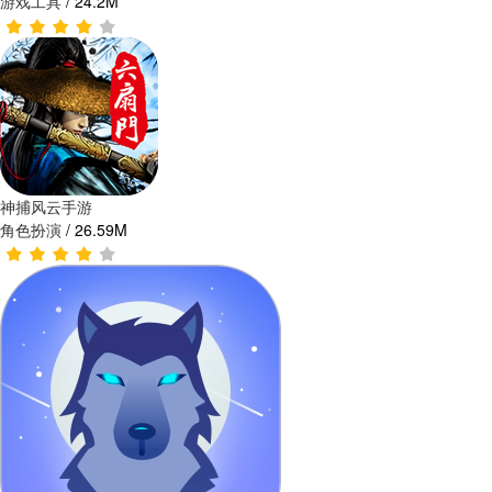
游戏工具
/
24.2M
神捕风云手游
角色扮演
/
26.59M