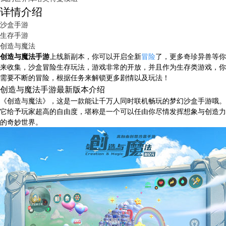
详情介绍
沙盒手游
生存手游
创造与魔法
创造与魔法手游
上线新副本，你可以开启全新
冒险
了，更多奇珍异兽等你
来收集，沙盒冒险生存玩法，游戏非常的开放，并且作为生存类游戏，你
需要不断的冒险，根据任务来解锁更多剧情以及玩法！
创造与魔法手游最新版本介绍
《创造与魔法》，这是一款能让千万人同时联机畅玩的梦幻沙盒手游哦。
它给予玩家超高的自由度，堪称是一个可以任由你尽情发挥想象与创造力
的奇妙世界。