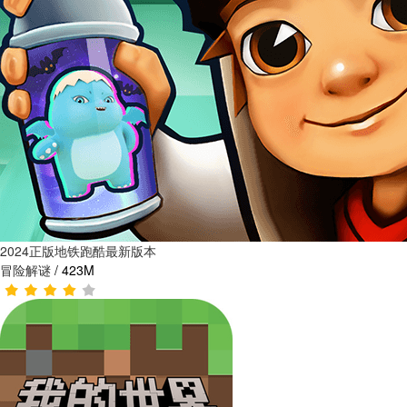
2024正版地铁跑酷最新版本
冒险解谜
/
423M