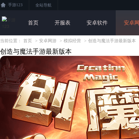
手游123
全站导航
首页
开服表
安卓软件
安卓
当前位置：
首页
>
安卓网游
>
模拟经营
>
创造与魔法手游最新版本
创造与魔法手游最新版本