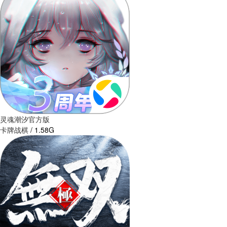
灵魂潮汐官方版
卡牌战棋
/
1.58G