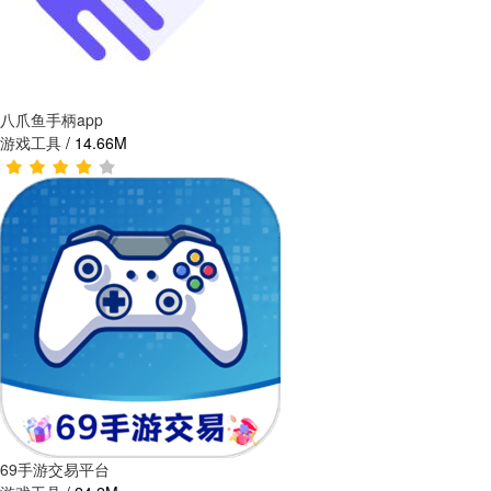
八爪鱼手柄app
游戏工具
/
14.66M
69手游交易平台