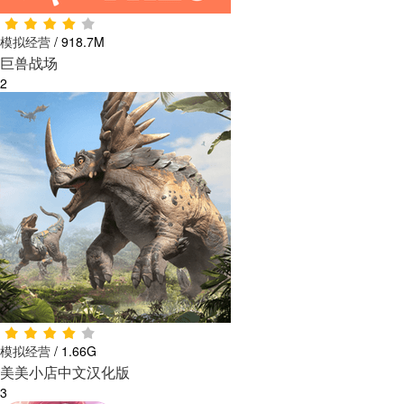
模拟经营
/
918.7M
巨兽战场
2
模拟经营
/
1.66G
美美小店中文汉化版
3