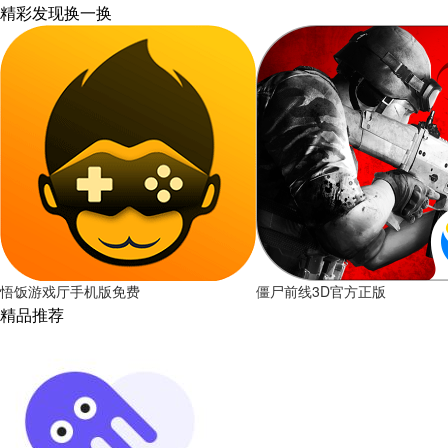
精彩发现
换一换
悟饭游戏厅手机版免费
僵尸前线3D官方正版
精品推荐