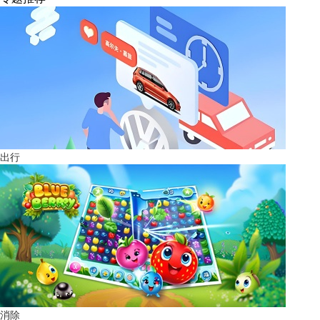
出行
消除