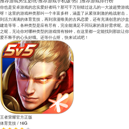
推荐游戏男生必玩-推荐游戏手机版-热门推荐游戏排行榜
你也是安卓游戏的忠实爱好者吗？那可千万别错过这儿的一大波超赞游戏
呀！这里的游戏种类那叫一个丰富多样，涵盖了从紧张刺激的枪战射击，
到活力满满的体育竞技，再到浪漫唯美的古风恋爱，还有充满创意的沙盒
建造等等，各种类型是应有尽有，完全能满足不同玩家的喜好需求呢。总
之呢，无论你对哪种类型的游戏情有独钟，在这里都一定能找到那款让你
爱不释手的心头好哦。还等什么呀，快来试试吧！
王者荣耀官方正版
体育竞技
/
16G