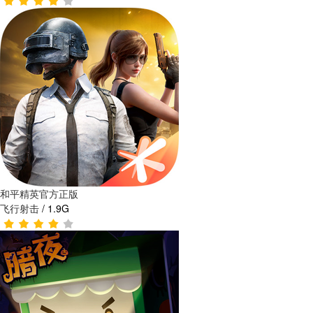
和平精英官方正版
飞行射击
/
1.9G