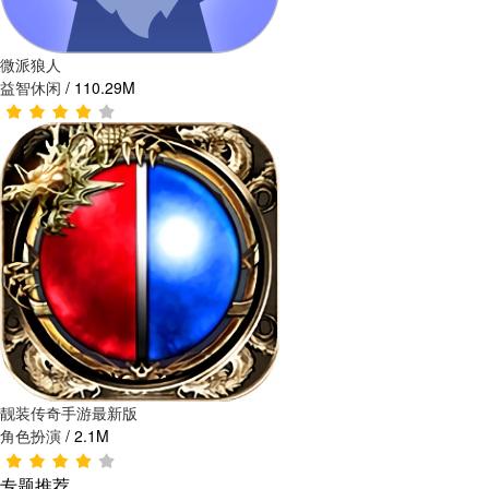
微派狼人
益智休闲
/
110.29M
靓装传奇手游最新版
角色扮演
/
2.1M
专题推荐