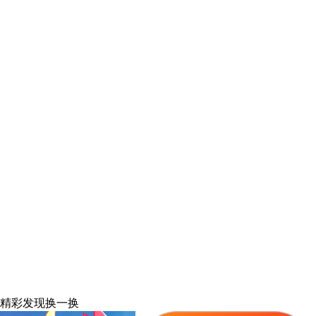
精彩发现
换一换