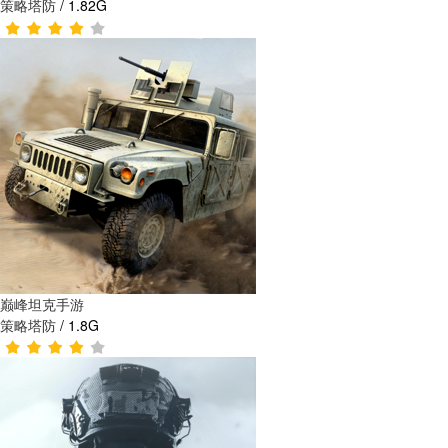
策略塔防
/
1.82G
巅峰坦克手游
策略塔防
/
1.8G