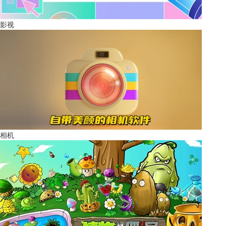
影视
相机