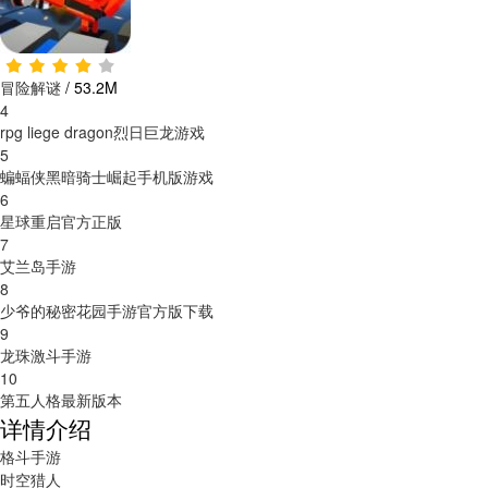
冒险解谜
/
53.2M
4
rpg liege dragon烈日巨龙游戏
5
蝙蝠侠黑暗骑士崛起手机版游戏
6
星球重启官方正版
7
艾兰岛手游
8
少爷的秘密花园手游官方版下载
9
龙珠激斗手游
10
第五人格最新版本
详情介绍
格斗手游
时空猎人