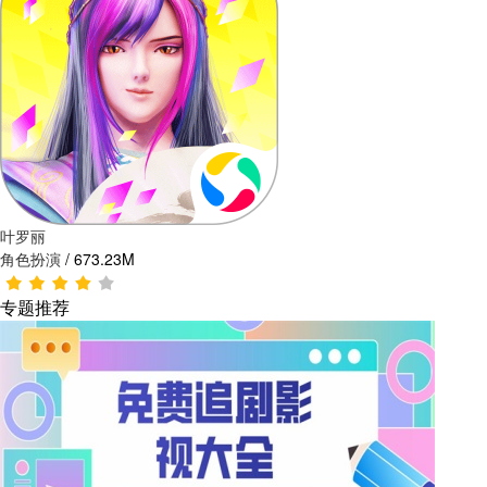
叶罗丽
角色扮演
/
673.23M
专题推荐