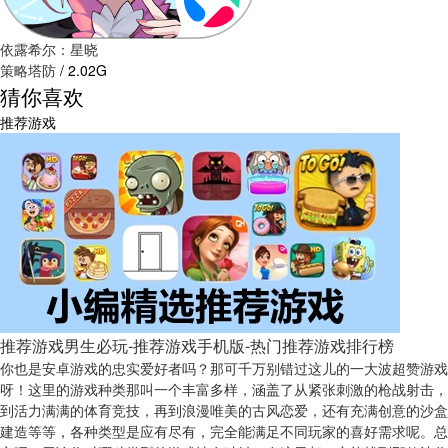
依露希尔：星晓
策略塔防
/
2.02G
猜你喜欢
推荐游戏
推荐游戏男生必玩-推荐游戏手机版-热门推荐游戏排行榜
你也是安卓游戏的忠实爱好者吗？那可千万别错过这儿的一大波超赞游戏
呀！这里的游戏种类那叫一个丰富多样，涵盖了从紧张刺激的枪战射击，
到活力满满的体育竞技，再到浪漫唯美的古风恋爱，还有充满创意的沙盒
建造等等，各种类型是应有尽有，完全能满足不同玩家的喜好需求呢。总