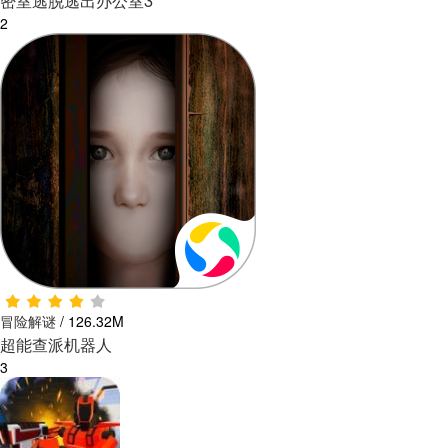
密室逃脱逃出办公室3
2
冒险解谜
/
126.32M
超能查派机器人
3