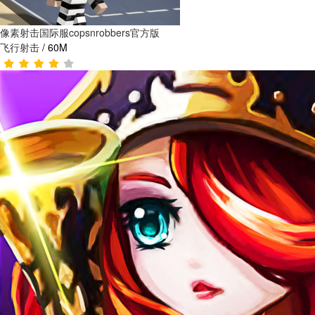
像素射击国际服copsnrobbers官方版
飞行射击
/
60M