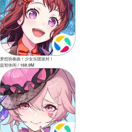
梦想协奏曲！少女乐团派对！
益智休闲
/
168.9M