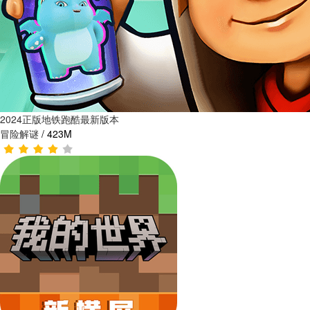
2024正版地铁跑酷最新版本
冒险解谜
/
423M