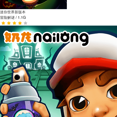
迷你世界新版本
冒险解谜
/
1.1G