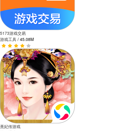
5173游戏交易
游戏工具
/
45.08M
熹妃传游戏