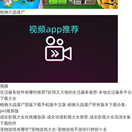
植物大战僵尸
视频
生活服务软件有哪些推荐?好用又方便的生活服务推荐-本地生活服务平台
下载大全
植物大战僵尸原版下载手机版中文版-植物大战僵尸所有版本下载合集-
pvz最新版
成全影视大全在线播放器-成全动漫影视大全推荐-成全影视大全高清全集
下载软件
宠物游戏有哪些?宠物游戏大全-宠物游戏手游排行榜前十名