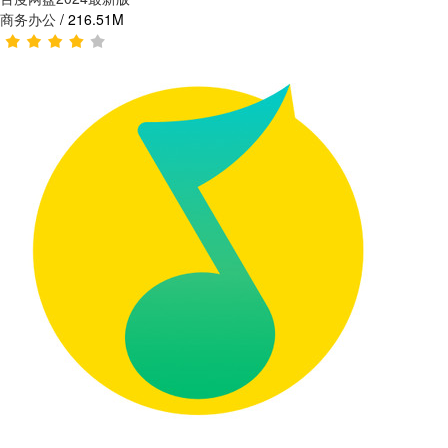
商务办公
/
216.51M