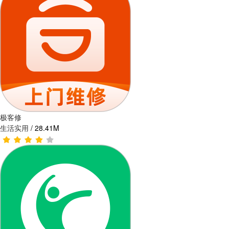
极客修
生活实用
/
28.41M