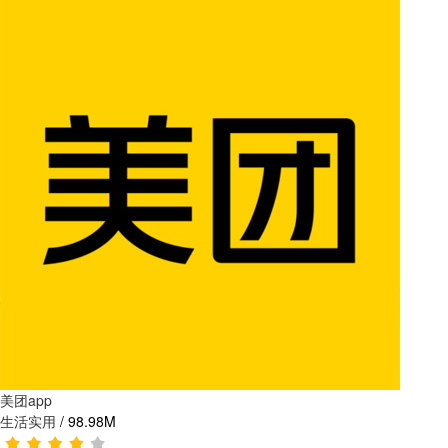
美团app
生活实用
/
98.98M