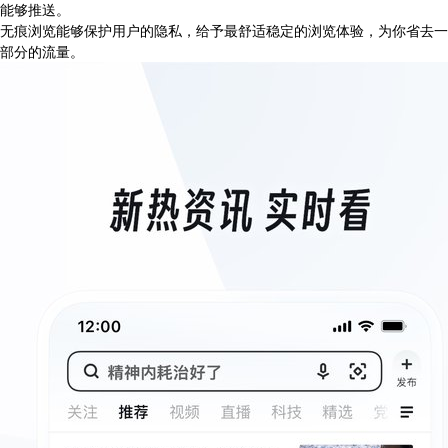
能够推送。
无痕浏览能够保护用户的隐私，给予最舒适稳定的浏览体验，为你省去一
部分的流量。