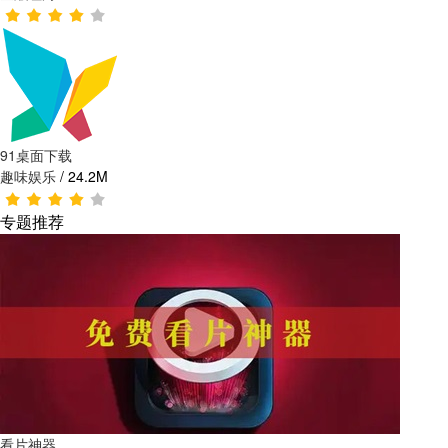
91桌面下载
趣味娱乐
/
24.2M
专题推荐
看片神器