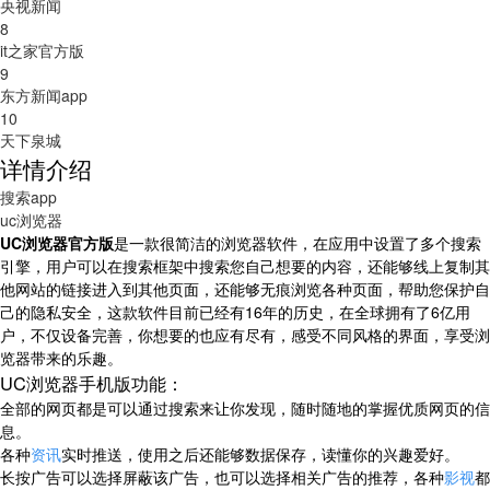
央视新闻
8
it之家官方版
9
东方新闻app
10
天下泉城
详情介绍
搜索app
uc浏览器
UC浏览器官方版
是一款很简洁的浏览器软件，在应用中设置了多个搜索
引擎，用户可以在搜索框架中搜索您自己想要的内容，还能够线上复制其
他网站的链接进入到其他页面，还能够无痕浏览各种页面，帮助您保护自
己的隐私安全，这款软件目前已经有16年的历史，在全球拥有了6亿用
户，不仅设备完善，你想要的也应有尽有，感受不同风格的界面，享受浏
览器带来的乐趣。
UC浏览器手机版
功能：
全部的网页都是可以通过搜索来让你发现，随时随地的掌握优质网页的信
息。
各种
资讯
实时推送，使用之后还能够数据保存，读懂你的兴趣爱好。
长按广告可以选择屏蔽该广告，也可以选择相关广告的推荐，各种
影视
都