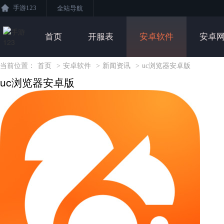
手游123
全站导航
首页
开服表
安卓软件
安卓
当前位置：
首页
>
安卓软件
>
新闻资讯
>
uc浏览器安卓版
uc浏览器安卓版