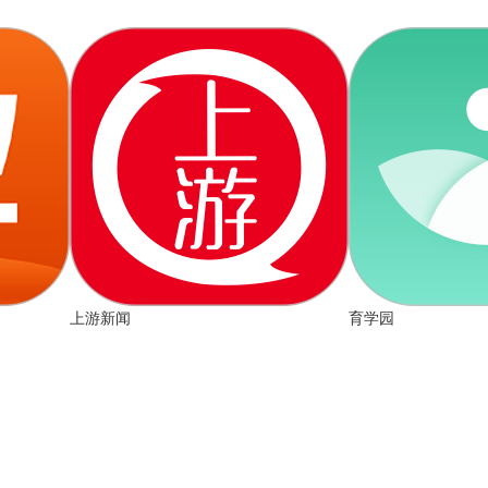
上游新闻
育学园