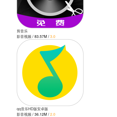
剪音乐
影音视频
/
83.57M
/
3.0
qq音乐HD版安卓版
影音视频
/
36.12M
/
2.0