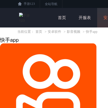
手游123
全站导航
首页
开服表
安
当前位置：
首页
>
安卓软件
>
影音视频
>
快手app
快手app