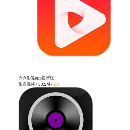
六六影视app最新版
影音视频
/
33.2M
/
2.0