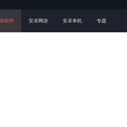
卓软件
安卓网游
安卓单机
专题