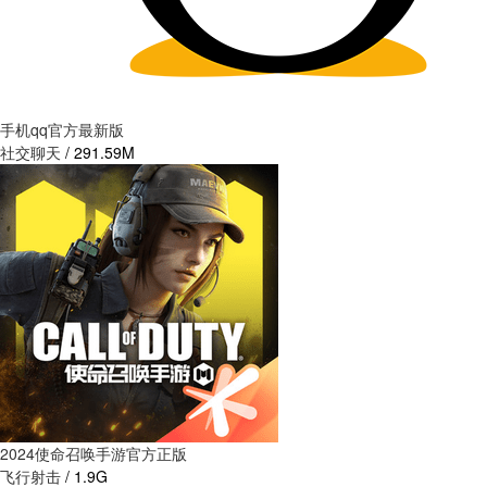
手机qq官方最新版
社交聊天
/
291.59M
2024使命召唤手游官方正版
飞行射击
/
1.9G