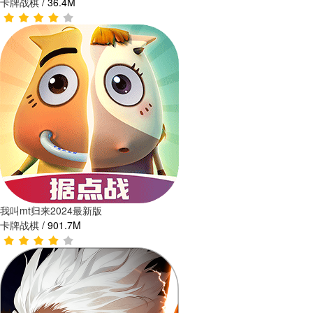
卡牌战棋
/
36.4M
我叫mt归来2024最新版
卡牌战棋
/
901.7M