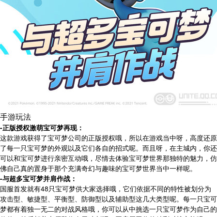
手游玩法
-正版授权激萌宝可梦再现：
这款游戏获得了宝可梦公司的正版授权哦，所以在游戏当中呀，高度还原
了每一只宝可梦的外观以及它们各自的招式呢。而且呀，在主城内，你还
可以和宝可梦进行亲密互动哦，尽情去体验宝可梦世界那独特的魅力，仿
佛自己真的置身于那个充满奇幻与趣味的宝可梦世界当中一样呢。
-与超多宝可梦并肩作战：
国服首发就有48只宝可梦供大家选择哦，它们依据不同的特性被划分为
攻击型、敏捷型、平衡型、防御型以及辅助型这几大类型呢。每一只宝可
梦都有着独一无二的对战风格哦，你可以从中挑选一只宝可梦作为自己的