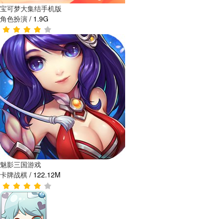
宝可梦大集结手机版
角色扮演
/
1.9G
魅影三国游戏
卡牌战棋
/
122.12M