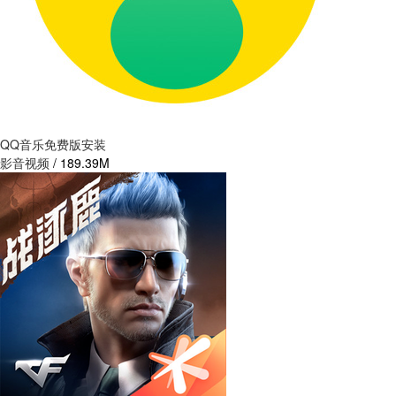
QQ音乐免费版安装
影音视频
/
189.39M