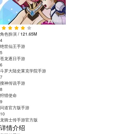
角色扮演
/
121.65M
4
绝世仙王手游
5
苍龙逐日手游
6
斗罗大陆史莱克学院手游
7
搜神传说手游
8
狩猎使命
9
问道官方版手游
10
龙骑士传手游官方版
详情介绍