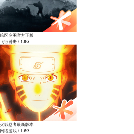
暗区突围官方正版
飞行射击
/
1.9G
火影忍者最新版本
网络游戏
/
1.6G