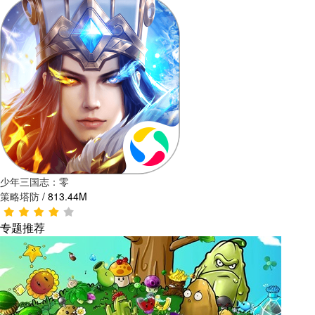
少年三国志：零
策略塔防
/
813.44M
专题推荐