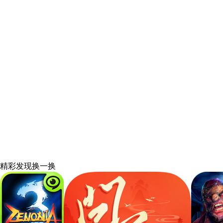
精彩发现
换一换