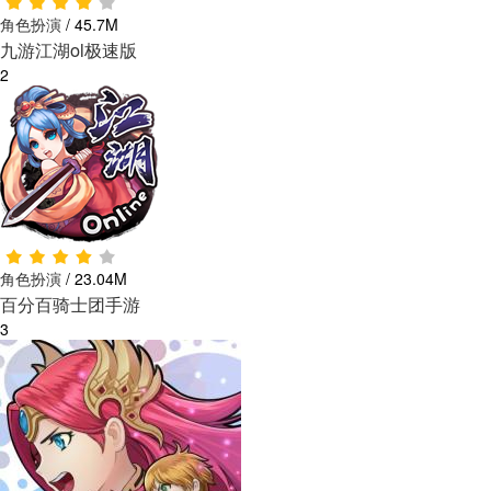
角色扮演
/
45.7M
九游江湖ol极速版
2
角色扮演
/
23.04M
百分百骑士团手游
3