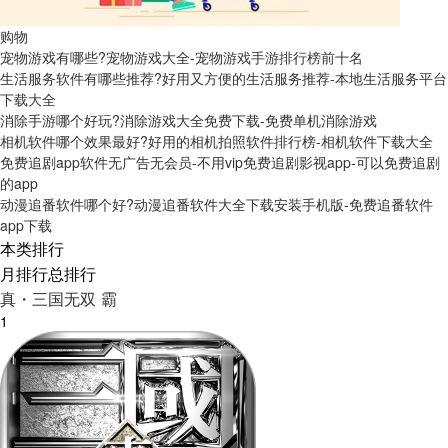
购物
宠物游戏有哪些?宠物游戏大全-宠物游戏手游排行榜前十名
生活服务软件有哪些推荐?好用又方便的生活服务推荐-本地生活服务平台
下载大全
消除手游哪个好玩?消除游戏大全免费下载-免费单机消除游戏
相机软件哪个效果最好?好用的相机拍照软件排行榜-相机软件下载大全
免费追剧app软件无广告无会员-不用vip免费追剧影视app-可以免费追剧
的app
动漫追番软件哪个好?动漫追番软件大全下载安装手机版-免费追番软件
app下载
本类排行
月排行
总排行
真・三国无双 霸
1