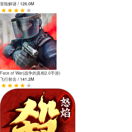
冒险解谜
/
126.0M
Face of War(战争的真相2.0手游)
飞行射击
/
141.2M