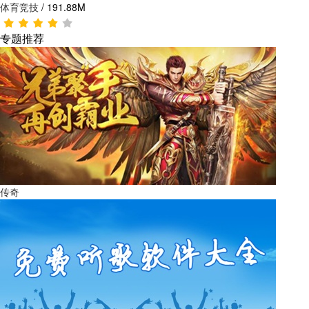
体育竞技
/
191.88M
专题推荐
传奇