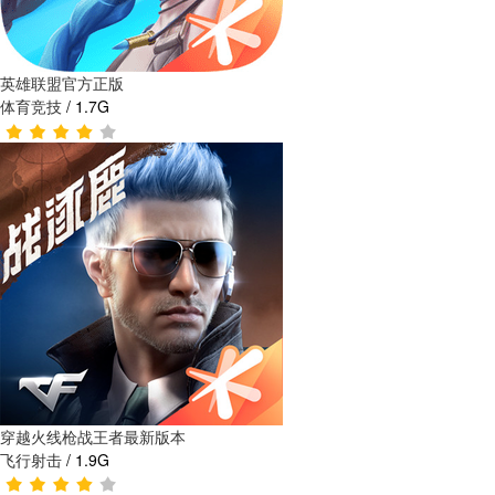
英雄联盟官方正版
体育竞技
/
1.7G
穿越火线枪战王者最新版本
飞行射击
/
1.9G