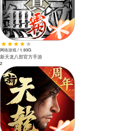
网络游戏
/
1.93G
新天龙八部官方手游
2