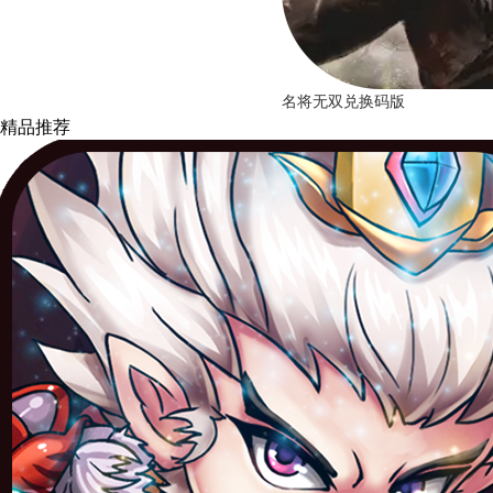
名将无双兑换码版
精品推荐