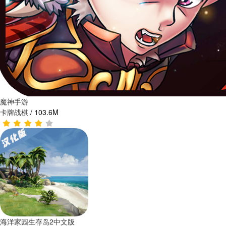
魔神手游
卡牌战棋
/
103.6M
海洋家园生存岛2中文版