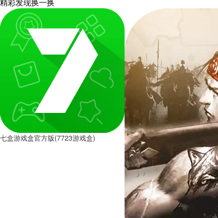
精彩发现
换一换
七盒游戏盒官方版(7723游戏盒)