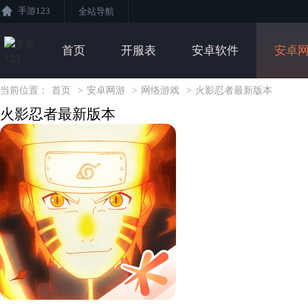
手游123
全站导航
首页
开服表
安卓软件
安卓
当前位置：
首页
>
安卓网游
>
网络游戏
>
火影忍者最新版本
火影忍者最新版本