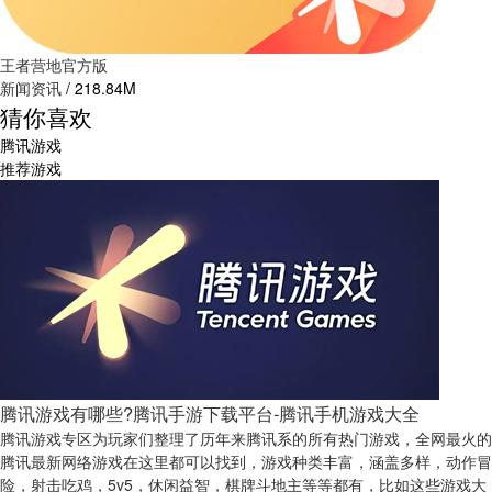
王者营地官方版
新闻资讯
/
218.84M
猜你喜欢
腾讯游戏
推荐游戏
腾讯游戏有哪些?腾讯手游下载平台-腾讯手机游戏大全
腾讯游戏专区为玩家们整理了历年来腾讯系的所有热门游戏，全网最火的
腾讯最新网络游戏在这里都可以找到，游戏种类丰富，涵盖多样，动作冒
险，射击吃鸡，5v5，休闲益智，棋牌斗地主等等都有，比如这些游戏大