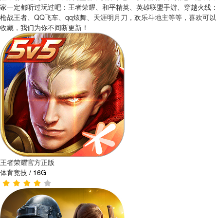
家一定都听过玩过吧：王者荣耀、和平精英、英雄联盟手游、穿越火线：
枪战王者、QQ飞车、qq炫舞、天涯明月刀，欢乐斗地主等等，喜欢可以
收藏，我们为你不间断更新！
王者荣耀官方正版
体育竞技
/
16G