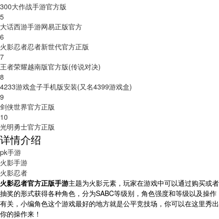
300大作战手游官方版
5
大话西游手游网易正版官方
6
火影忍者忍者新世代官方正版
7
王者荣耀越南版官方版(传说对决)
8
4233游戏盒子手机版安装(又名4399游戏盒)
9
剑侠世界官方正版
10
光明勇士官方正版
详情介绍
pk手游
火影手游
火影忍者
火影忍者官方正版手游
主题为火影元素，玩家在游戏中可以通过购买或者
抽奖的形式获得各种角色，分为SABC等级别，角色强度和等级以及操作
有关，小编角色这个游戏最好的地方就是公平竞技场，你可以在这里秀出
你的操作来！