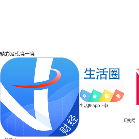
精彩发现
换一换
生活圈app下载
E购网