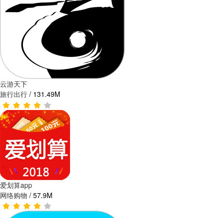
云游天下
旅行出行
/
131.49M
爱划算app
网络购物
/
57.9M