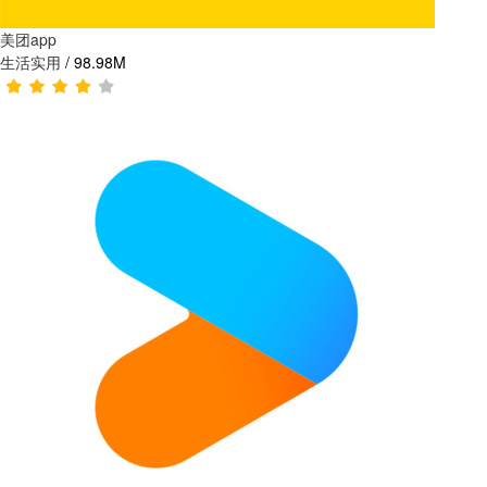
美团app
生活实用
/
98.98M