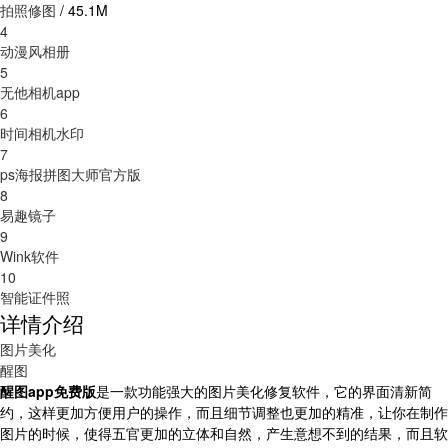
拍照修图
/
45.1M
4
动漫风相册
5
无他相机app
6
时间相机水印
7
ps海报拼图大师官方版
8
易趣镜子
9
Wink软件
10
智能证件照
详情介绍
图片美化
醒图
醒图app免费版
是一款功能强大的图片美化修复软件，它的界面清新简
约，这样更加方便用户的操作，而且细节调整也更加的精准，让你在制作
图片的时候，使得五官更加的立体和自然，产生意想不到的结果，而且软