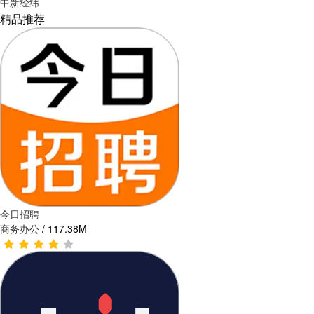
中新经纬
精品推荐
今日招聘
商务办公
/
117.38M