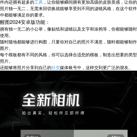
件内还拥有超多的
工具
，让你能够瞬间拥有更加高级的皮肤质感，让你的
照片独一无二，无需来回切换就能够享受到不同的滤镜风格，在这个软件
中都能够满足你的要求。
醒图2024安卓版功能：
拥有独一无二的小公举，像贴纸和滤镜以及文字和涂鸦等，你都能够随时
使用。
随时随地都能够进行构图，只要你对自己的照片不满意，随时都能够制作
图片。
每个模板都有不同的风格，你可以选择合适您的模板，制造出想要的类型
照片。
还能够将照片分享到自己的
社交
媒体账号中，这样交到更广泛的朋友。