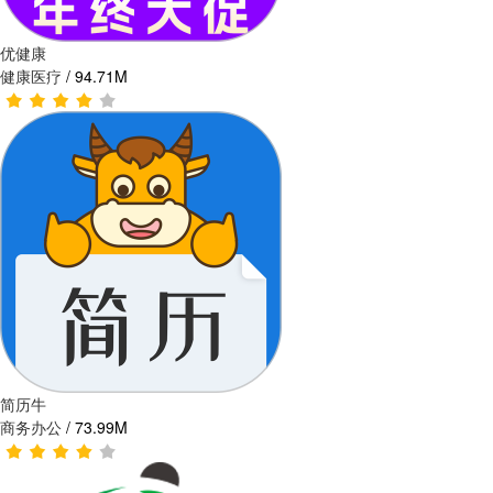
优健康
健康医疗
/
94.71M
简历牛
商务办公
/
73.99M