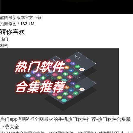
醒图最新版本官方下载
拍照修图
/
163.1M
猜你喜欢
热门
相机
热门app有哪些?全网最火的手机热门软件推荐-热门软件合集版
下载大全
热门app大全为用户推荐一些实用的软件，你想要的各种类型都可以，比