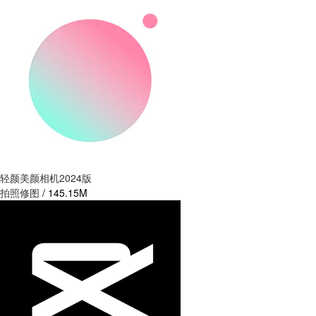
轻颜美颜相机2024版
拍照修图
/
145.15M