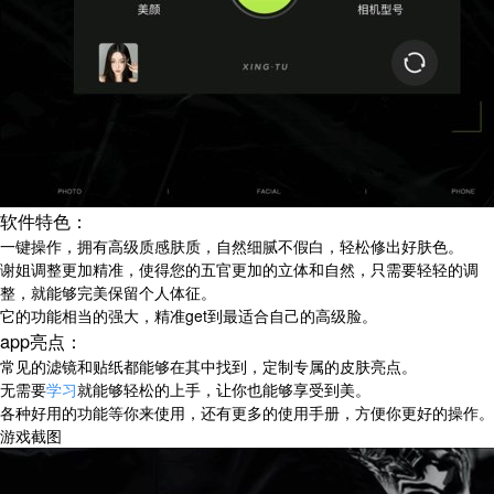
软件特色：
一键操作，拥有高级质感肤质，自然细腻不假白，轻松修出好肤色。
谢姐调整更加精准，使得您的五官更加的立体和自然，只需要轻轻的调
整，就能够完美保留个人体征。
它的功能相当的强大，精准get到最适合自己的高级脸。
app亮点：
常见的滤镜和贴纸都能够在其中找到，定制专属的皮肤亮点。
无需要
学习
就能够轻松的上手，让你也能够享受到美。
各种好用的功能等你来使用，还有更多的使用手册，方便你更好的操作。
游戏截图