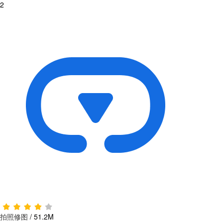
2
拍照修图
/
51.2M