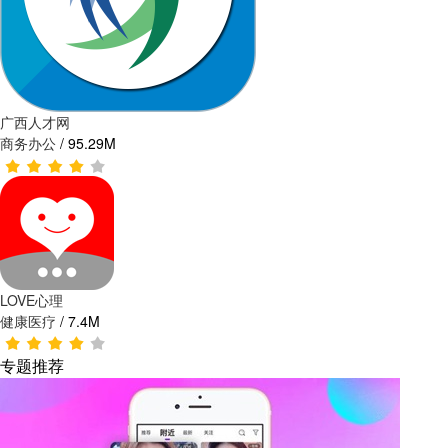
广西人才网
商务办公
/
95.29M
LOVE心理
健康医疗
/
7.4M
专题推荐