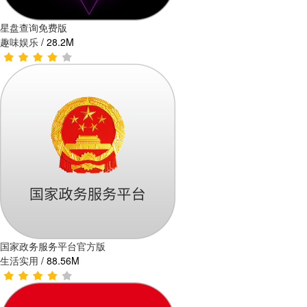
星盘查询免费版
趣味娱乐
/
28.2M
国家政务服务平台官方版
生活实用
/
88.56M