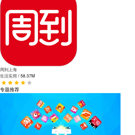
周到上海
生活实用
/
58.37M
专题推荐