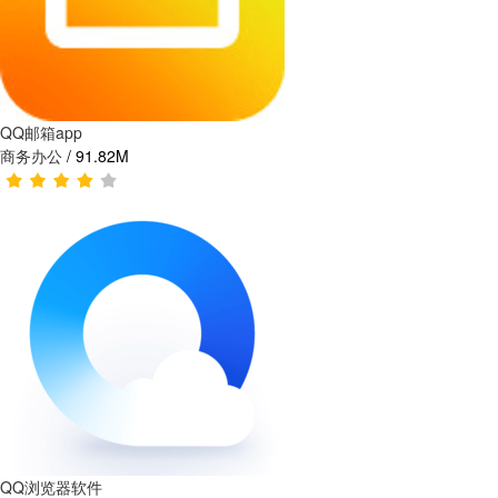
QQ邮箱app
商务办公
/
91.82M
QQ浏览器软件