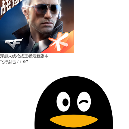
穿越火线枪战王者最新版本
飞行射击
/
1.9G