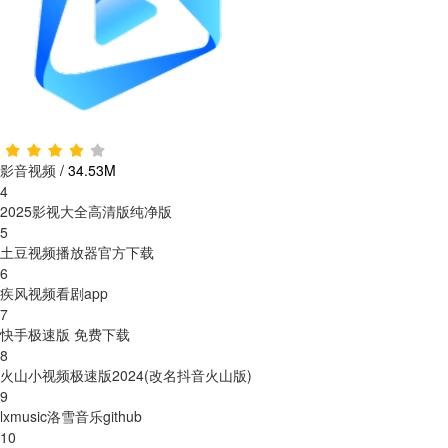
影音视频
/
34.53M
4
2025影视大全高清版纯净版
5
土豆视频播放器官方下载
6
疾风视频看剧app
7
快手极速版 免费下载
8
火山小视频极速版2024(改名抖音火山版)
9
lxmusic洛雪音乐github
10