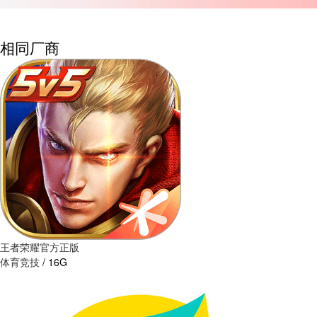
相同厂商
王者荣耀官方正版
体育竞技
/
16G