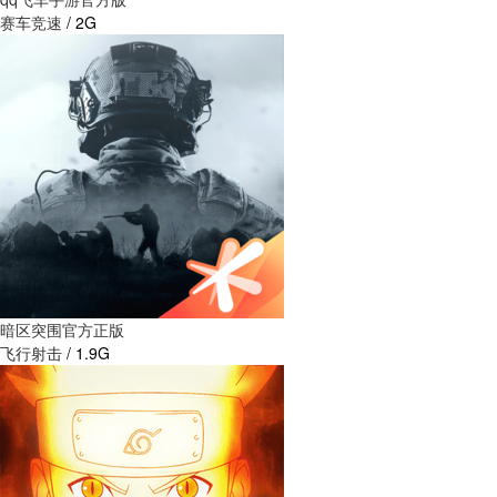
赛车竞速
/
2G
暗区突围官方正版
飞行射击
/
1.9G