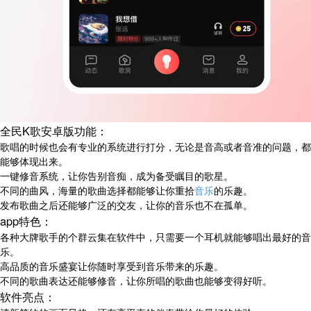
全民K歌安卓版功能：
歌唱的时候也会有专业的系统进行打分，无论是音高或者音准的问题，都
能够体现出来。
一键修音系统，让你告别音痴，成为备受瞩目的歌星。
不同的曲风，海量的歌曲选择都能够让你重拾
音乐
的乐趣。
发布歌曲之后还能够广泛的交友，让你的音乐也不在孤单。
app特色：
各种大牌歌手的个群云集在软件中，只需要一个耳机就能够唱出最好的音
乐。
高品质的音乐盛宴让你随时享受到音乐带来的乐趣。
不同的歌曲表达还能够修音，让你所唱的歌曲也能够变得好听。
软件亮点：