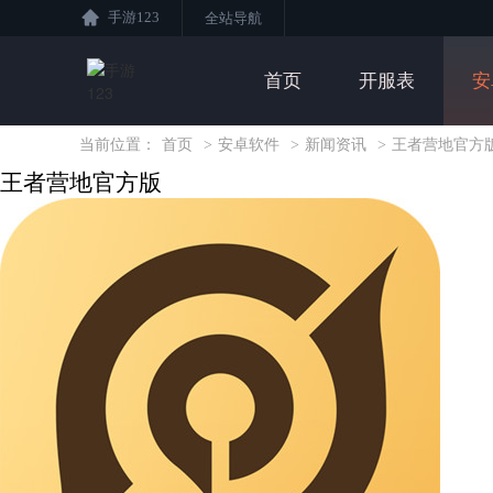
手游123
全站导航
首页
开服表
安
当前位置：
首页
>
安卓软件
>
新闻资讯
>
王者营地官方
王者营地官方版