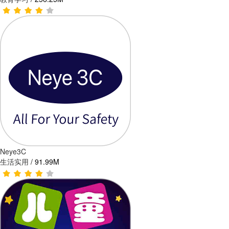
Neye3C
生活实用
/
91.99M