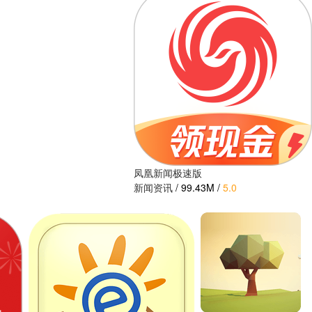
凤凰新闻极速版
新闻资讯
/
99.43M
/
5.0