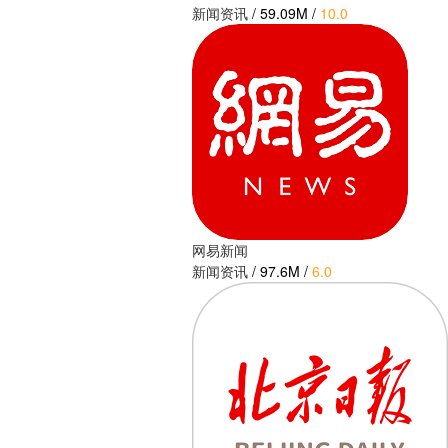
新闻资讯
/
59.09M
/
10.0
网易新闻
新闻资讯
/
97.6M
/
6.0