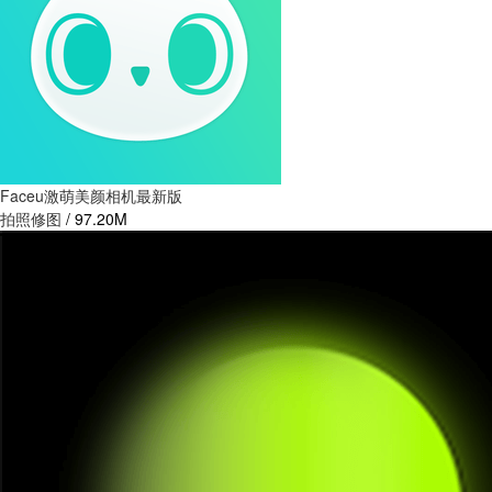
Faceu激萌美颜相机最新版
拍照修图
/
97.20M