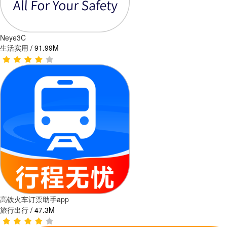
Neye3C
生活实用
/
91.99M
高铁火车订票助手app
旅行出行
/
47.3M