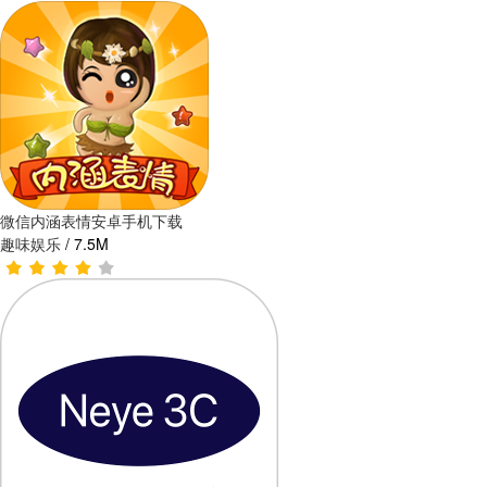
微信内涵表情安卓手机下载
趣味娱乐
/
7.5M