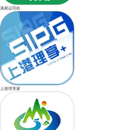
满易运司机
上港理享家