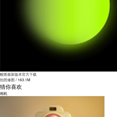
醒图最新版本官方下载
拍照修图
/
163.1M
猜你喜欢
相机