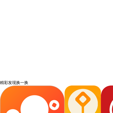
精彩发现
换一换