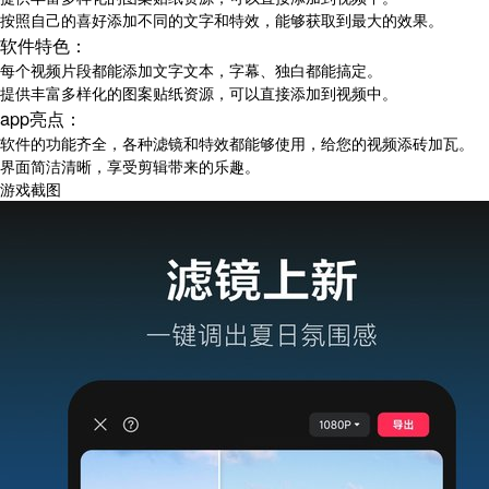
按照自己的喜好添加不同的文字和特效，能够获取到最大的效果。
软件特色：
每个视频片段都能添加文字文本，字幕、独白都能搞定。
提供丰富多样化的图案贴纸资源，可以直接添加到视频中。
app亮点：
软件的功能齐全，各种滤镜和特效都能够使用，给您的视频添砖加瓦。
界面简洁清晰，享受剪辑带来的乐趣。
游戏截图