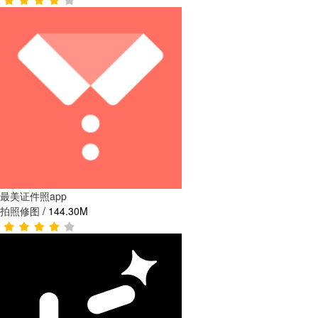
最美证件照app
拍照修图
/
144.30M