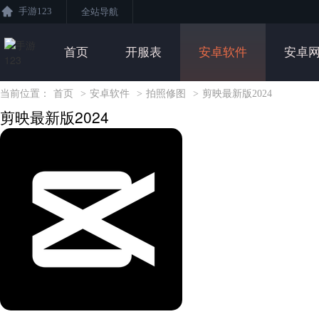
手游123
全站导航
首页
开服表
安卓软件
安卓
当前位置：
首页
>
安卓软件
>
拍照修图
>
剪映最新版2024
剪映最新版2024