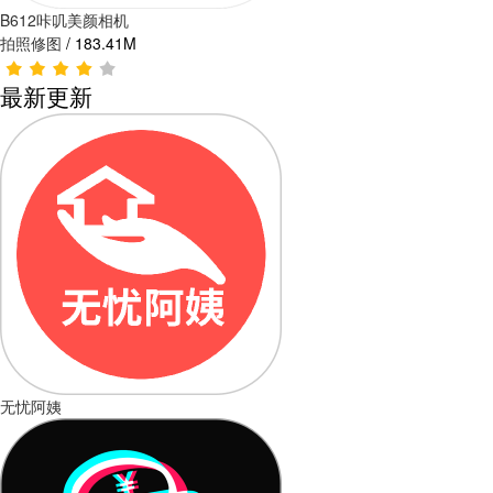
B612咔叽美颜相机
拍照修图
/
183.41M
最新更新
无忧阿姨