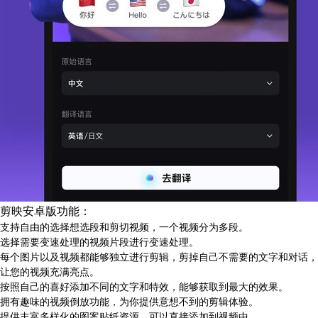
剪映安卓版功能：
支持自由的选择想选段和剪切视频，一个视频分为多段。
选择需要变速处理的视频片段进行变速处理。
每个图片以及视频都能够独立进行剪辑，剪掉自己不需要的文字和对话，
让您的视频充满亮点。
按照自己的喜好添加不同的文字和特效，能够获取到最大的效果。
拥有趣味的视频倒放功能，为你提供意想不到的剪辑体验。
提供丰富多样化的图案贴纸资源，可以直接添加到视频中。