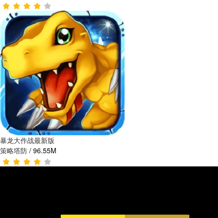
暴龙大作战最新版
策略塔防
/
96.55M