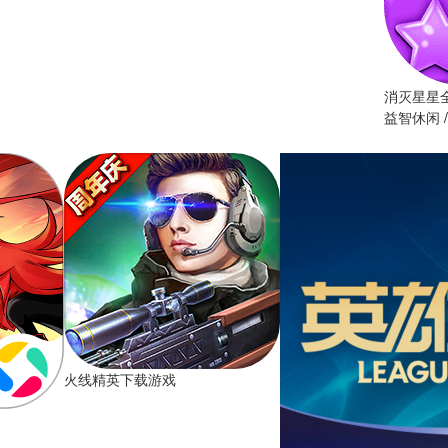
消灭星星
益智休闲
/
火线精英下载游戏