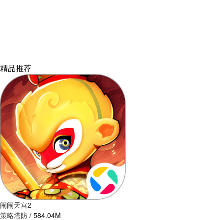
精品推荐
闹闹天宫2
策略塔防
/
584.04M