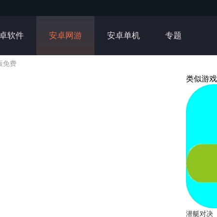
卓软件
安卓网游
安卓单机
专题
版免费
类似游戏
潜艇对决