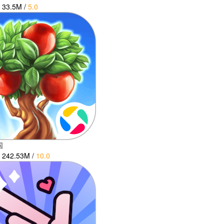
33.5M
/
5.0
国
242.53M
/
10.0