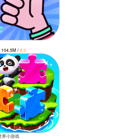
104.5M
/
8.0
世界小游戏