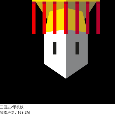
三国志2手机版
策略塔防
/
169.2M