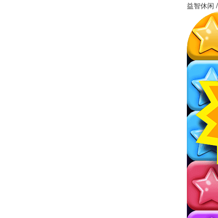
益智休闲
/