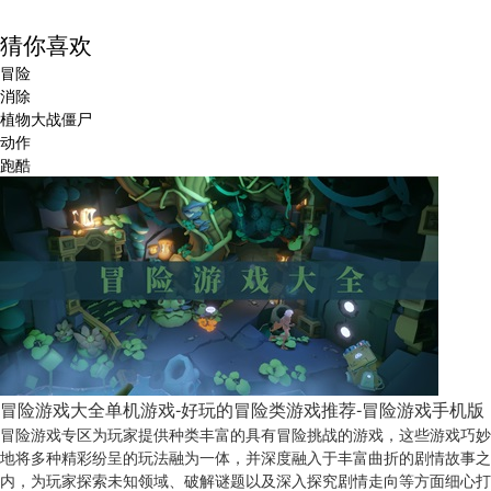
猜你喜欢
冒险
消除
植物大战僵尸
动作
跑酷
冒险游戏大全单机游戏-好玩的冒险类游戏推荐-冒险游戏手机版
冒险游戏专区为玩家提供种类丰富的具有冒险挑战的游戏，这些游戏巧妙
地将多种精彩纷呈的玩法融为一体，并深度融入于丰富曲折的剧情故事之
内，为玩家探索未知领域、破解谜题以及深入探究剧情走向等方面细心打