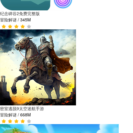
纪念碑谷2免费完整版
冒险解谜
/
345M
密室逃脱9太空迷航手游
冒险解谜
/
668M