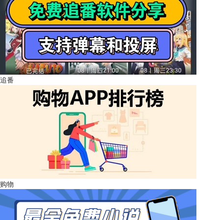
追番
购物