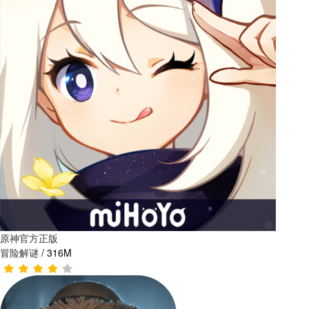
原神官方正版
冒险解谜
/
316M