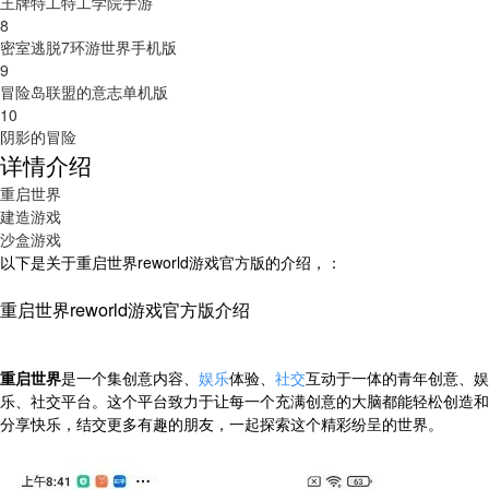
王牌特工特工学院手游
8
密室逃脱7环游世界手机版
9
冒险岛联盟的意志单机版
10
阴影的冒险
详情介绍
重启世界
建造游戏
沙盒游戏
以下是关于重启世界reworld游戏官方版的介绍，：
重启世界reworld游戏官方版介绍
重启世界
是一个集创意内容、
娱乐
体验、
社交
互动于一体的青年创意、娱
乐、社交平台。这个平台致力于让每一个充满创意的大脑都能轻松创造和
分享快乐，结交更多有趣的朋友，一起探索这个精彩纷呈的世界。