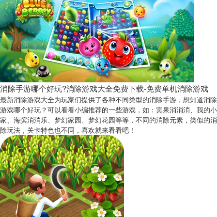
消除手游哪个好玩?消除游戏大全免费下载-免费单机消除游戏
最新消除游戏大全为玩家们提供了各种不同类型的消除手游，想知道消除
游戏哪个好玩？可以看看小编推荐的一些游戏，如：宾果消消消、我的小
家、海滨消消乐、梦幻家园、梦幻花园等等，不同的消除元素，类似的消
除玩法，关卡特色也不同，喜欢就来看看吧！