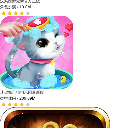
汉风西游最新官方正版
角色扮演
/
10.2M
迷你城市猫狗乐园最新版
益智休闲
/
209.69M