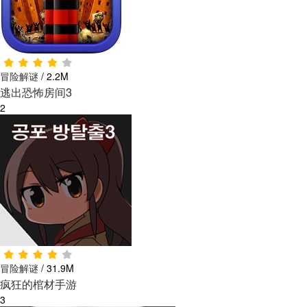
冒险解谜
/
2.2M
逃出恐怖房间3
2
冒险解谜
/
31.9M
疯狂的棺材手游
3