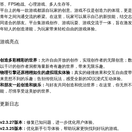
答、FPS枪战、心理游戏、多人生存等。
平台上的每一款游戏都源自玩家的创意。游戏不仅是创造力的体现，更是
青年之间沟通交流的桥梁。在这里，玩家可以展示自己的新技能，结交志
同道合的朋友。平台集游戏创作、游戏玩耍、游戏交流于一体，旨在激发
年轻人的创造潜能，为玩家带来轻松自由的游戏体验。
游戏亮点
创造多彩精彩的世界：
允许自由开放的创作，实现创作者的无限创意；数
以千计的创作者洞察海量新奇有趣的世界，带来无限乐趣。
物理引擎还原栩栩如生的虚拟现实体验：
真实的碰撞效果和交互自由度带
来意想不到的乐趣；告别传统玩法，感受全新的3D沉浸式互动体验。
和朋友一起创造和娱乐：
与好友共同创造和统治世界；在这里，你无所不
能，尽情享受这美妙的世界。
更新日志
v2.3.27版本：
修复已知问题，进一步优化用户体验。
v2.3.25版本：
优化新手引导体验，帮助玩家更快找到好玩的游戏。