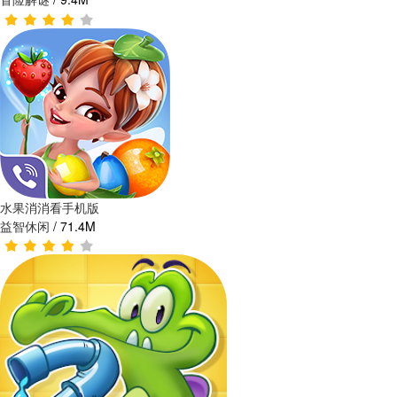
水果消消看手机版
益智休闲
/
71.4M