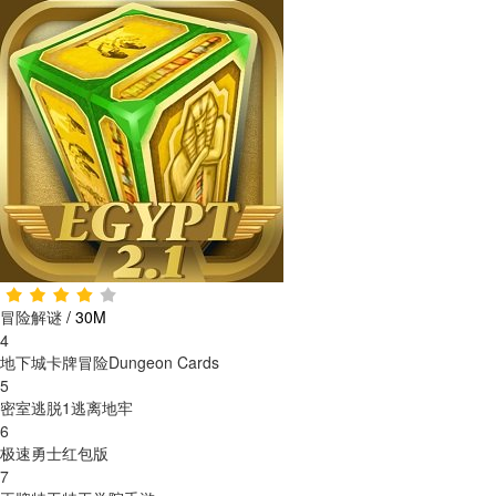
冒险解谜
/
30M
4
地下城卡牌冒险Dungeon Cards
5
密室逃脱1逃离地牢
6
极速勇士红包版
7