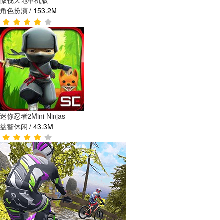
傲视天地单机版
角色扮演
/
153.2M
迷你忍者2Mini Ninjas
益智休闲
/
43.3M