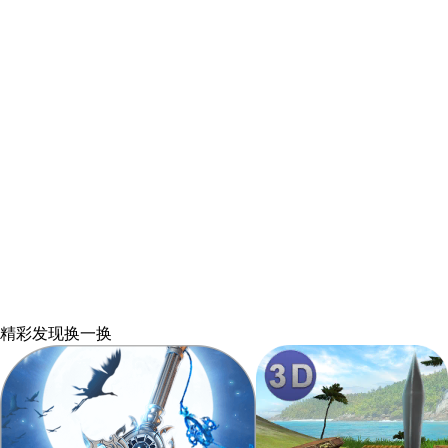
精彩发现
换一换