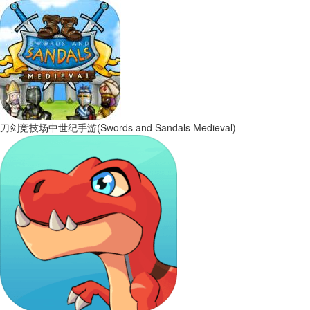
刀剑竞技场中世纪手游(Swords and Sandals Medieval)