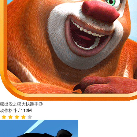
熊出没之熊大快跑手游
动作格斗
/
112M