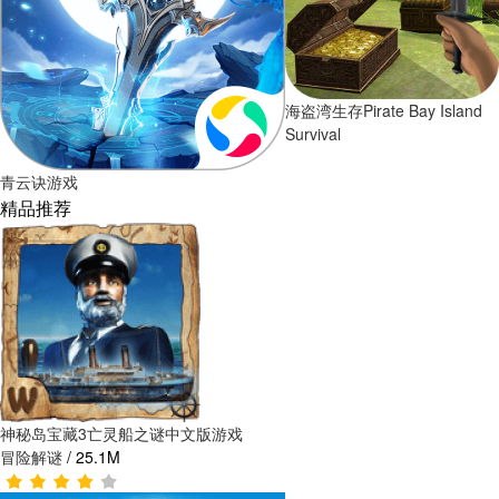
海盗湾生存Pirate Bay Island
Survival
青云诀游戏
精品推荐
神秘岛宝藏3亡灵船之谜中文版游戏
冒险解谜
/
25.1M