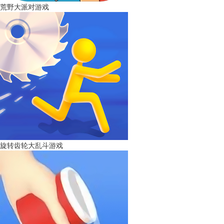
荒野大派对游戏
旋转齿轮大乱斗游戏