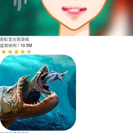
彩虹堂古装游戏
益智休闲
/
10.5M