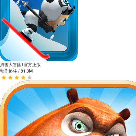
滑雪大冒险1官方正版
动作格斗
/
81.9M