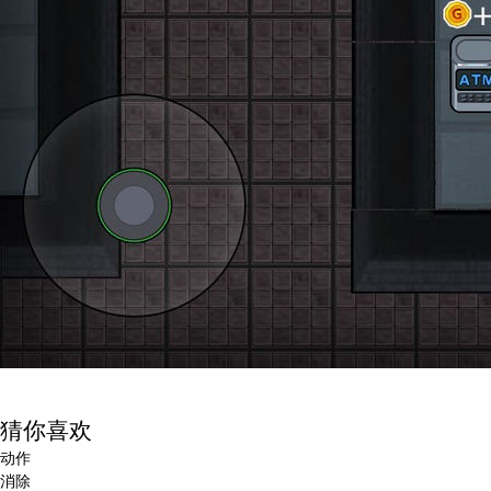
猜你喜欢
动作
消除