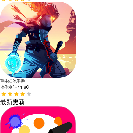
重生细胞手游
动作格斗
/
1.8G
最新更新