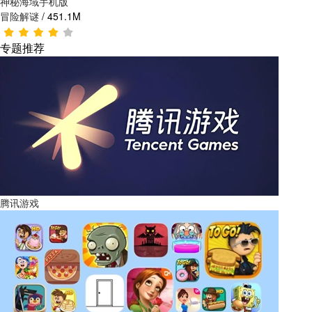
神秘海域手机版
冒险解谜
/
451.1M
专题推荐
腾讯游戏