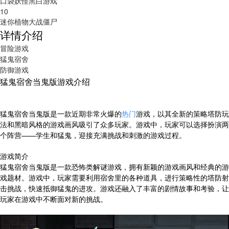
口袋妖怪黑白游戏
10
迷你植物大战僵尸
详情介绍
冒险游戏
猛鬼宿舍
防御游戏
猛鬼宿舍当鬼版游戏介绍
猛鬼宿舍当鬼版是一款近期非常火爆的
热门
游戏，以其全新的策略塔防玩
法和黑暗风格的游戏画风吸引了众多玩家。游戏中，玩家可以选择扮演两
个阵营——学生和猛鬼，迎接充满挑战和刺激的游戏过程。
游戏简介
猛鬼宿舍当鬼版是一款恐怖类解谜游戏，拥有新颖的游戏画风和经典的游
戏题材。游戏中，玩家需要利用宿舍里的各种道具，进行策略性的塔防射
击挑战，快速抵御猛鬼的进攻。游戏还融入了丰富的剧情故事和考验，让
玩家在游戏中不断面对新的挑战。