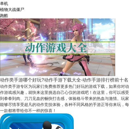
单机
植物大战僵尸
跑酷
动作类手游哪个好玩?动作手游下载大全-动作手游排行榜前十名
动作类手游专区为玩家们免费推荐更多热门好玩的游戏下载，如果你对动
作游戏感兴趣，就快来这里挑选自己心仪的游戏吧！在这里，你可以感受
到拳拳到肉、刀刀见血的畅快打击感，体验格斗带来的热血与激情。玩家
能够尽情享受超凡的动作竞技体验，各种不同风格的手游正等你来玩，每
一款都将带给你不一样的惊喜！