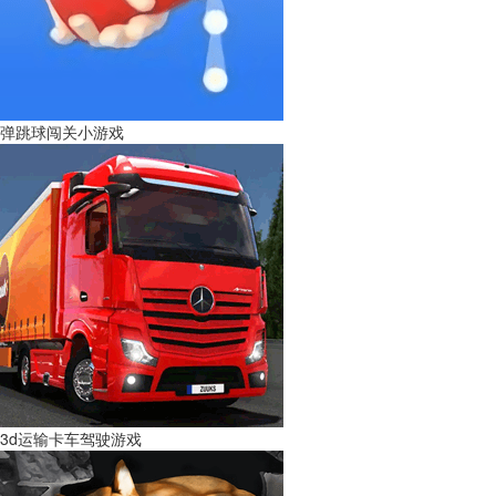
弹跳球闯关小游戏
3d运输卡车驾驶游戏