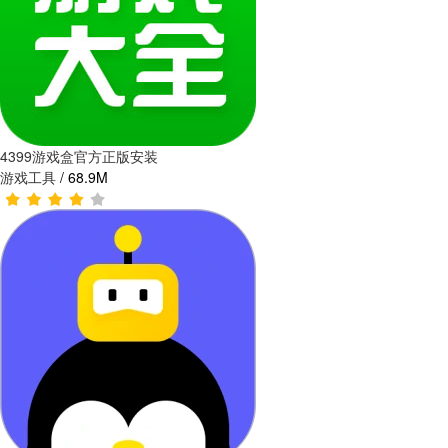
4399游戏盒官方正版安装
游戏工具
/
68.9M