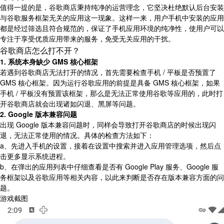
值得一提的是，谷歌商店秉持纯净的运营理念，它坚决杜绝默认后台安装
与谷歌服务框架无关的应用这一现象。这样一来，用户手机中安装的应用
都是经过筛选且符合规范的，保证了手机应用环境的纯净性，使用户可以
专注于享受优质应用带来的服务，免受无关应用的干扰。
谷歌商店怎么打不开？
1. 系统本身缺少 GMS 核心框架
若遇到谷歌商店无法打开的情况，首先需要检查手机 / 平板是否预置了
GMS 核心框架。因为运行谷歌应用的前提是具备 GMS 核心框架，如果
手机 / 平板没有预置该框架，那么是无法正常使用谷歌等应用的，此时打
开谷歌商店就会出现诸如闪退、黑屏等问题。
2. Google 版本兼容问题
出现 Google 版本兼容问题时，同样会导致打开谷歌商店的时候出现闪
退，无法正常使用的情况。具体的检查方法如下：
a、先进入手机的设置，接着在设置中搜索并进入应用管理选项，然后点
击更多显示系统进程。
b、在弹出的应用列表中仔细查看是否有 Google Play 服务、Google 服
务框架以及谷歌应用等相关内容，以此来判断是否存在版本兼容方面的问
题。
游戏截图