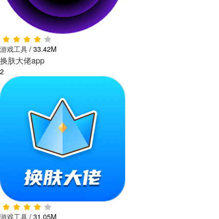
游戏工具
/
33.42M
换肤大佬app
2
游戏工具
/
31.05M