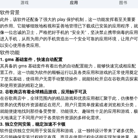
软件背景
此外，该软件还配备了强大的 play 保护机制，这一功能发挥着至关重要
的作用。它能够细致地检视和妥善地管理已下载或已安装的应用程序，就
像一位忠诚的卫士，严格把好手机的 “安全关”，坚决禁止携带病毒的应用
进入手机，从而为用户的手机营造出一个安全可靠的应用环境，让用户可
以安心使用各类应用。
软件功能
1. gms 基础套件，快速自动配置
其具备的 gms 基础套件有着出色的自动配置能力，能够快速完成相应配
置工作。这一功能为软件的顺畅运行以及各类应用和游戏的正常使用奠定
了坚实基础，使得用户无需手动繁琐操作，就能轻松开启在谷歌商店探索
和使用资源的精彩之旅。
2. 谷歌商店有着全球精品游戏，应用触手可及
在谷歌商店中，全球范围内的精品游戏和优质应用都汇聚于此，仿佛整个
世界的优秀软件资源都近在咫尺。用户只需简单搜索或者浏览相关分类，
就能便捷地找到那些备受赞誉、功能强大、趣味性十足的应用和游戏，极
大地满足了不同用户对于各类软件资源的多样化需求。
3. 独立空间安装，稳定加速不卡顿
软件提供独立空间用于安装应用和游戏，这一独特设计带来了诸多优势。
不仅能确保安装过程稳定有序，而且在使用过程中还能实现加速效果，有