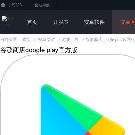
手游123
全站导航
首页
开服表
安卓软件
安卓
当前位置：
首页
>
安卓网游
>
游戏工具
>
谷歌商店google play官方版
谷歌商店google play官方版