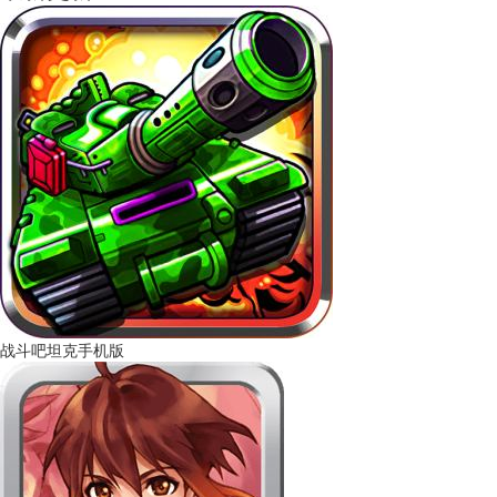
战斗吧坦克手机版