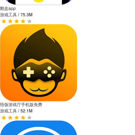
鹅盒app
游戏工具
/
75.3M
悟饭游戏厅手机版免费
游戏工具
/
52.1M