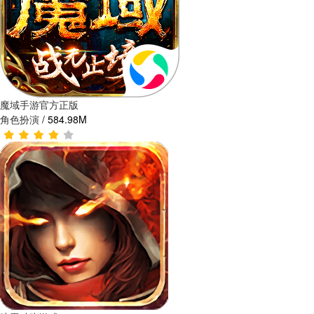
魔域手游官方正版
角色扮演
/
584.98M