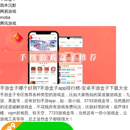
我本沉默
网易游戏
moba
腾讯游戏
手游盒子哪个好用?手游盒子app排行榜-安卓手游盒子下载大全
手游盒子专区推荐各种类型的游戏盒，比如大家熟知的渠道服游戏盒：九
游、果盘等，还有折扣手游app，如：游小福、3733游戏盒等，当然最好
的还是破解游戏盒，不花钱所有游戏免费玩法，比较好用的有：葫芦侠3
楼、ogm折相思、软天空、7723游戏盒等，当然还有一些小游戏盒，云
游戏工具等等，总之这些盒子都很强大！