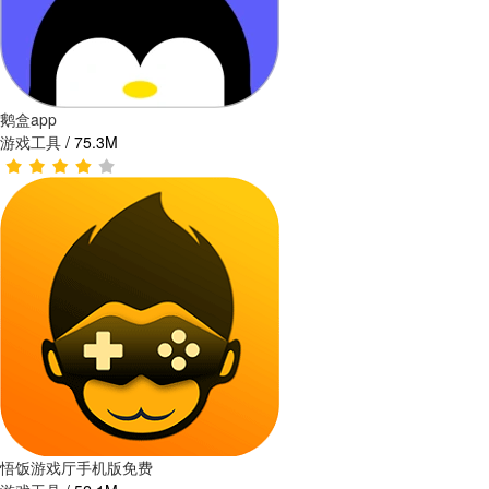
鹅盒app
游戏工具
/
75.3M
悟饭游戏厅手机版免费