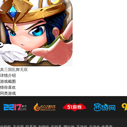
真三国乱舞无双
详情介绍
游戏截图
猜你喜欢
同类游戏
自助投
关于我
联系我
友情链
监护系
网站地
手游代
乐游盒
免责声