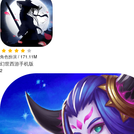
角色扮演
/
171.11M
幻世西游手机版
2