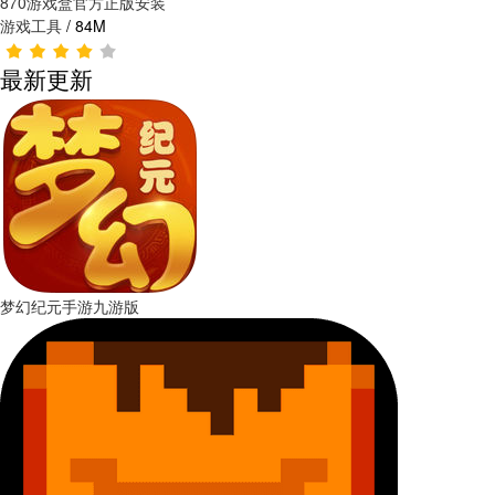
870游戏盒官方正版安装
游戏工具
/
84M
最新更新
梦幻纪元手游九游版