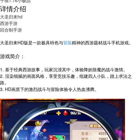
千禧1.76小极品
详情介绍
大圣归来hd
西游手游
回合制手游
大圣归来HD版是一款极具特色与
冒险
精神的西游题材战斗手机游戏。
游戏简介：
1. 基于经典西游故事，玩家沉浸其中，体验降妖除魔的战斗激情。
2. 渲染细腻的画面风格，享受竞技乐趣，组建四人小队，踏上求法之
路。
3. HD画质下的激烈战斗与冒险体验令人热血沸腾。