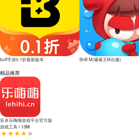
buff手游0.1折最新版本
BnB M(爆爆王M台服)
精品推荐
安卓乐嗨嗨游戏平台官方版
游戏工具
/
13M