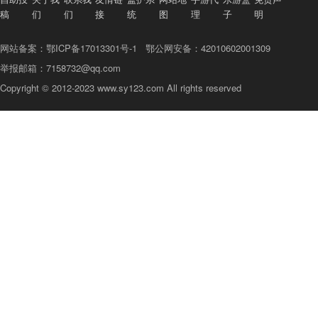
稿
们
们
接
统
图
理
子
明
网站备案：鄂ICP备17013301号-1
鄂公网安备：42010602001309
举报邮箱：7158732@qq.com
Copyright © 2012-2023 www.sy123.com All rights reserved