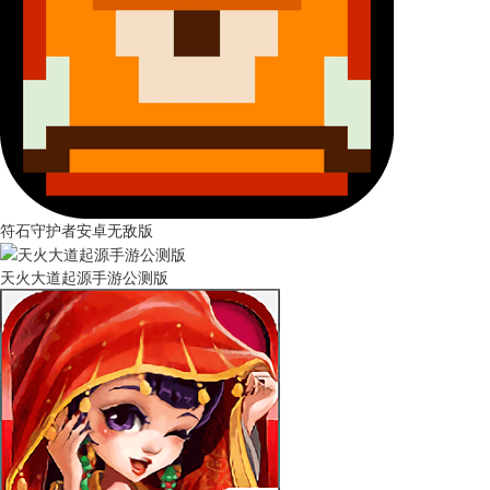
符石守护者安卓无敌版
天火大道起源手游公测版