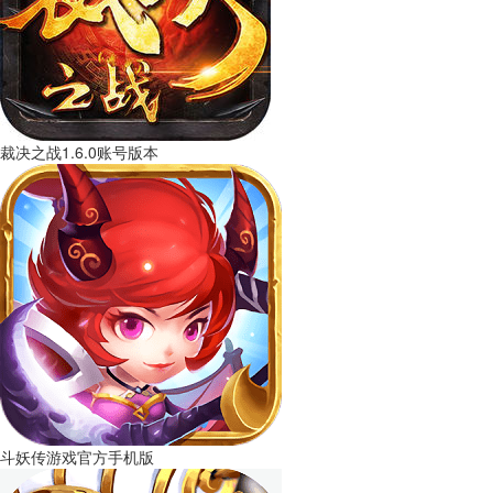
裁决之战1.6.0账号版本
斗妖传游戏官方手机版