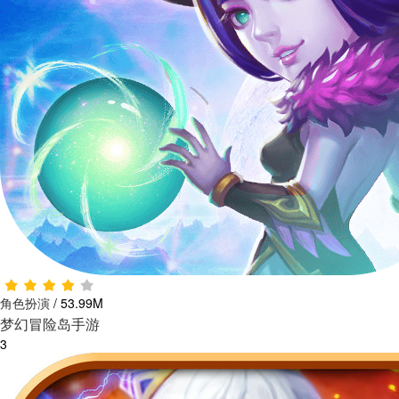
角色扮演
/
53.99M
梦幻冒险岛手游
3