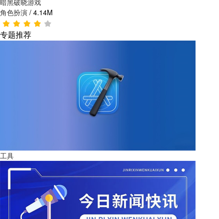
暗黑破晓游戏
角色扮演
/
4.14M
专题推荐
工具