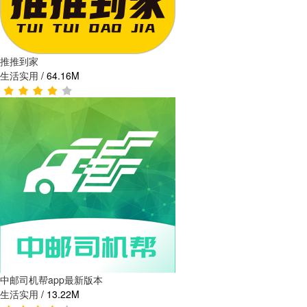
推推到家
生活实用
/
64.16M
中邮司机帮app最新版本
生活实用
/
13.22M