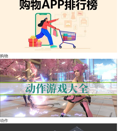
购物
动作