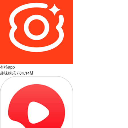
有柿app
趣味娱乐
/
84.14M