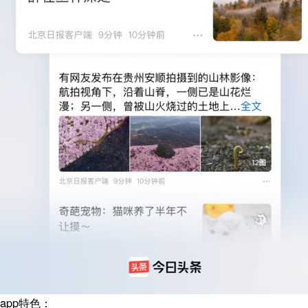
app特色：