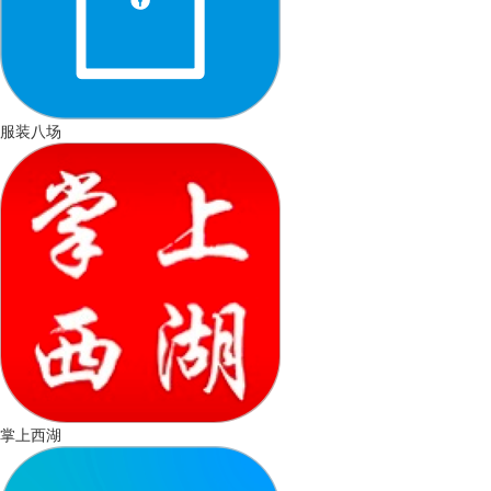
服装八场
掌上西湖