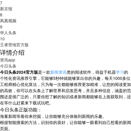
7
新京报
8
凤凰视频
9
华人头条
10
王者营地官方版
详情介绍
资讯app
今日头条
今日头条2024官方版
是一款
新闻
资讯
类的阅读软件，得益于机器
学习
的
个性化资讯推荐引擎，它能够5秒钟就能够算出你的兴趣，每天1000多位
工程师精心优化算法，只为每一次都能够推荐更加精准，让您的阅读更加
的高效，你可以在头条上了解世界和启发思考，并且多种信息，涵盖的范
围还是很广泛的，只要你想了解的知识或者新闻都能够在上面获取到，还
在等什么赶紧来下载试玩吧。
今日头条正版功能：
海量新闻等着你来挖掘，让你能够充分体验到新闻的乐趣。
根据智能搜索的方法，识别你的喜好，让你能够一眼看到自己想看的新闻
页面。