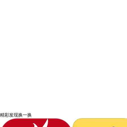
精彩发现
换一换