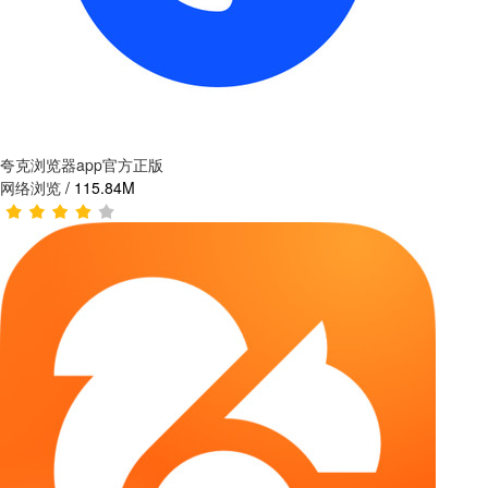
夸克浏览器app官方正版
网络浏览
/
115.84M