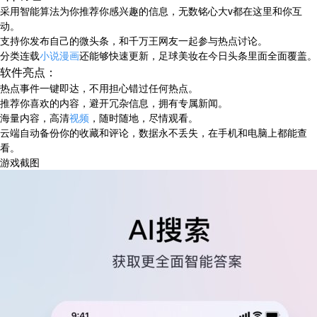
采用智能算法为你推荐你感兴趣的信息，无数铭心大v都在这里和你互
动。
支持你发布自己的微头条，和千万王网友一起参与热点讨论。
分类连载
小说
漫画
还能够快速更新，足球美妆在今日头条里面全面覆盖。
软件亮点：
热点事件一键即达，不用担心错过任何热点。
推荐你喜欢的内容，避开冗杂信息，拥有专属新闻。
海量内容，高清
视频
，随时随地，尽情观看。
云端自动备份你的收藏和评论，数据永不丢失，在手机和电脑上都能查
看。
游戏截图