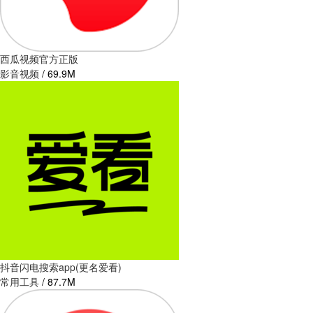
西瓜视频官方正版
影音视频
/
69.9M
抖音闪电搜索app(更名爱看)
常用工具
/
87.7M