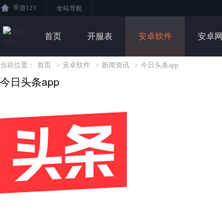
手游123
全站导航
首页
开服表
安卓软件
安卓
当前位置：
首页
>
安卓软件
>
新闻资讯
>
今日头条app
今日头条app