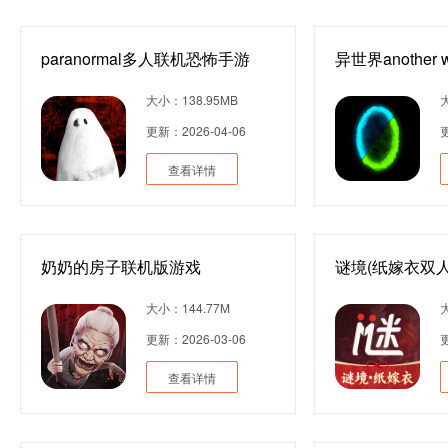
paranormal多人联机恐怖手游
异世界another w
大小：138.95MB
更新：2026-04-06
更
查看详情
奶奶的房子联机版游戏
谜境(纸嫁衣双人
大小：144.77M
更新：2026-03-06
更
查看详情