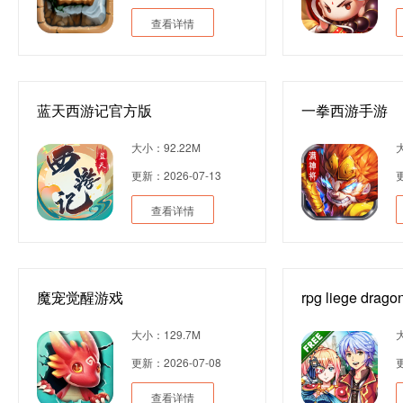
查看详情
蓝天西游记官方版
一拳西游手游
大小：92.22M
更新：2026-07-13
更
查看详情
魔宠觉醒游戏
rpg liege d
大小：129.7M
更新：2026-07-08
更
查看详情