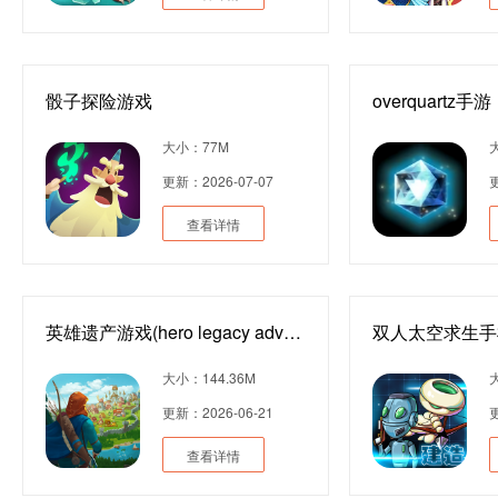
骰子探险游戏
overquartz手游
大小：77M
更新：2026-07-07
更
查看详情
英雄遗产游戏(hero legacy adventure rpg)
双人太空求生手
大小：144.36M
更新：2026-06-21
更
查看详情