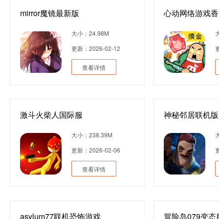
mirror魔镜最新版
心动网络游戏香
大小：24.98M
更新：2026-02-12
更
查看详情
激斗火柴人国际服
神秘邻居联机版
大小：238.39M
更新：2026-02-06
更
查看详情
asylum77联机恐怖游戏
冒险岛079变态